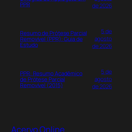
PPR
de 2026
5 de
Resumo de Prótese Parcial
agosto
Removível (PPR): Guia de
Estudo
de 2026
5 de
PPR: Resumo Acadêmico
agosto
de Prótese Parcial
Removível (2015)
de 2026
Acervo Online