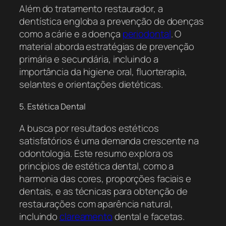
Além do tratamento restaurador, a
dentística engloba a prevenção de doenças
como a cárie e a doença
periodontal
. O
material aborda estratégias de prevenção
primária e secundária, incluindo a
importância da higiene oral, fluorterapia,
selantes e orientações dietéticas.
5. Estética Dental
A busca por resultados estéticos
satisfatórios é uma demanda crescente na
odontologia. Este resumo explora os
princípios de estética dental, como a
harmonia das cores, proporções faciais e
dentais, e as técnicas para obtenção de
restaurações com aparência natural,
incluindo
clareamento
dental e facetas.