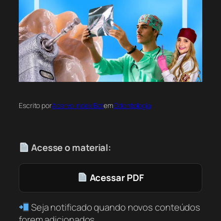
Escrito por
Acervo Index Bot
em
Odontologia
Acesse o material:
Acessar PDF
Seja notificado quando novos conteúdos
forem adicionados.