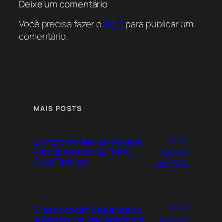
Deixe um comentário
Você precisa fazer o
login
para publicar um
comentário.
MAIS POSTS
5 de
Componentes da Prótese
agosto
Parcial Removível (PPR):
Guia Técnico
de 2026
5 de
Classificação de Kennedy
agosto
e Regras de Applegate em