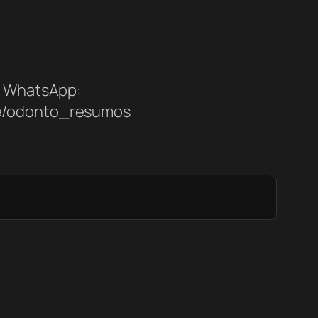
WhatsApp:
me/odonto_resumos