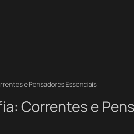
orrentes e Pensadores Essenciais
fia: Correntes e Pen