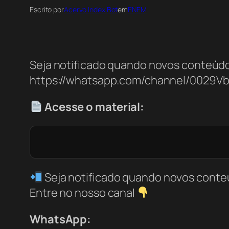
Escrito por
Acervo Index Bot
em
ENEM
Seja notificado quando novos conteúdo
https://whatsapp.com/channel/0029V
Acesse o material:
Seja notificado quando novos conte
Entre no nosso canal
WhatsApp: