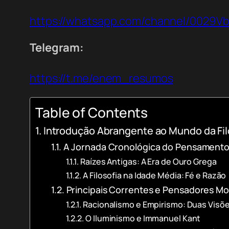
https://whatsapp.com/channel/0029
Telegram:
https://t.me/enem_resumos
Table of Contents
Introdução Abrangente ao Mundo da Fil
A Jornada Cronológica do Pensamento 
Raízes Antigas: A Era de Ouro Grega
A Filosofia na Idade Média: Fé e Razão
Principais Correntes e Pensadores 
Racionalismo e Empirismo: Duas Vis
O Iluminismo e Immanuel Kant