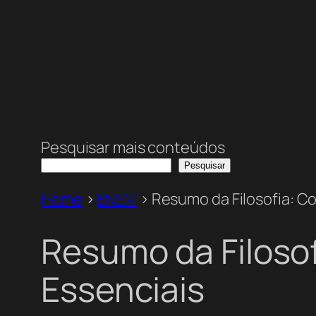
Pesquisar mais conteúdos
Pesquisar
Home
>
ENEM
>
Resumo da Filosofia: C
Resumo da Filoso
Essenciais