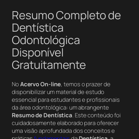
Resumo Completo de
Dentística
Odontológica
Disponível
Gratuitamente
No
Acervo On-line
, temos o prazer de
disponibilizar um material de estudo
essencial para estudantes e profissionais
da área odontológica: um abrangente
Resumo de Dentística
. Este conteúdo foi
cuidadosamente elaborado para oferecer
uma visão aprofundada dos conceitos e
práticas
fundamentais
da
Dentística
, a