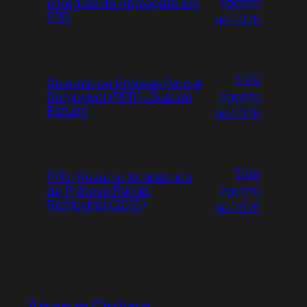
agosto
e Regras de Applegate em
PPR
de 2026
5 de
Resumo de Prótese Parcial
agosto
Removível (PPR): Guia de
Estudo
de 2026
5 de
PPR: Resumo Acadêmico
agosto
de Prótese Parcial
Removível (2015)
de 2026