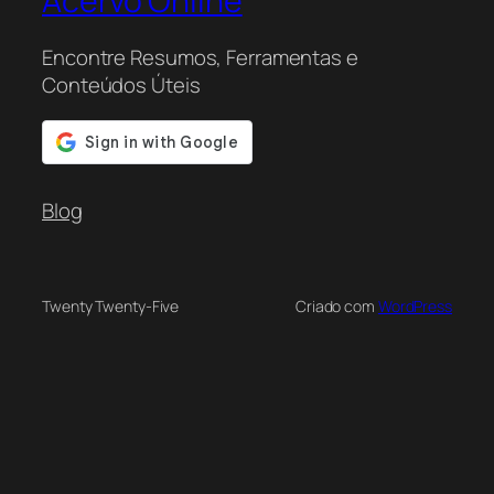
Acervo Online
Encontre Resumos, Ferramentas e
Conteúdos Úteis
Blog
Twenty Twenty-Five
Criado com
WordPress