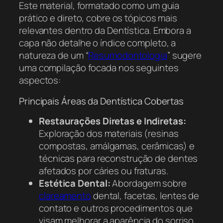
Este material, formatado como um guia
prático e direto, cobre os tópicos mais
relevantes dentro da Dentística. Embora a
capa não detalhe o índice completo, a
natureza de um “
Resumodontologia
” sugere
uma compilação focada nos seguintes
aspectos:
Principais Áreas da Dentística Cobertas
Restaurações Diretas e Indiretas:
Exploração dos materiais (resinas
compostas, amálgamas, cerâmicas) e
técnicas para reconstrução de dentes
afetados por cáries ou fraturas.
Estética Dental:
Abordagem sobre
clareamento
dental, facetas, lentes de
contato e outros procedimentos que
visam melhorar a aparência do sorriso.