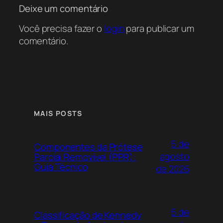
Deixe um comentário
Você precisa fazer o
login
para publicar um
comentário.
MAIS POSTS
5 de
Componentes da Prótese
agosto
Parcial Removível (PPR):
Guia Técnico
de 2026
5 de
Classificação de Kennedy