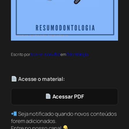
Escrito por
Acervo Index Bot
em
Odontologia
Acesse o material:
Acessar PDF
Seja notificado quando novos conteúdos
forem adicionados.
Entre no nosso canal