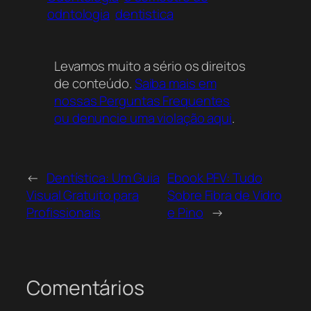
odntologia
dentistica
Levamos muito a sério os direitos
de conteúdo.
Saiba mais em
nossas Perguntas Frequentes
ou denuncie uma violação aqui
.
←
Dentística: Um Guia
Ebook PFV: Tudo
Visual Gratuito para
Sobre Fibra de Vidro
Profissionais
e Pino
→
Comentários