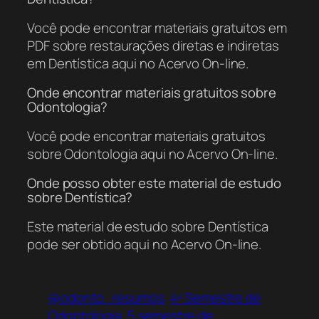
Você pode encontrar materiais gratuitos em
PDF sobre restaurações diretas e indiretas
em Dentística aqui no Acervo On-line.
Onde encontrar materiais gratuitos sobre
Odontologia?
Você pode encontrar materiais gratuitos
sobre Odontologia aqui no Acervo On-line.
Onde posso obter este material de estudo
sobre Dentística?
Este material de estudo sobre Dentística
pode ser obtido aqui no Acervo On-line.
@odonto_resumos
4º Semestre de
Odontologia
5 semestre de