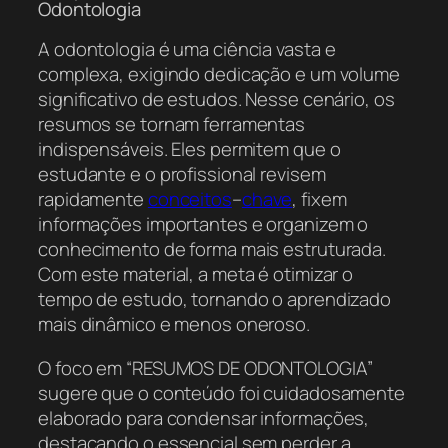
Odontologia
A odontologia é uma ciência vasta e
complexa, exigindo dedicação e um volume
significativo de estudos. Nesse cenário, os
resumos se tornam ferramentas
indispensáveis. Eles permitem que o
estudante e o profissional revisem
rapidamente
conceitos
–
chave
, fixem
informações importantes e organizem o
conhecimento de forma mais estruturada.
Com este material, a meta é otimizar o
tempo de estudo, tornando o aprendizado
mais dinâmico e menos oneroso.
O foco em “RESUMOS DE ODONTOLOGIA”
sugere que o conteúdo foi cuidadosamente
elaborado para condensar informações,
destacando o essencial sem perder a