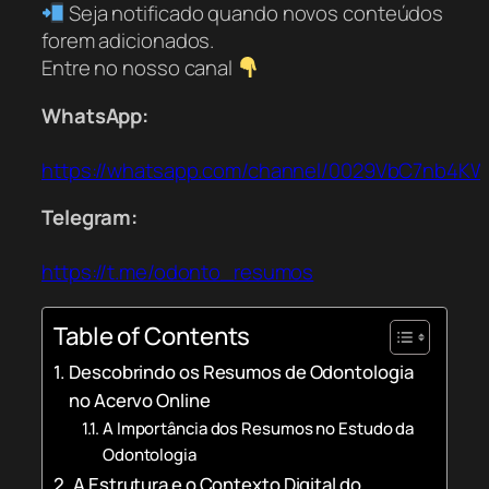
Seja notificado quando novos conteúdos
forem adicionados.
Entre no nosso canal
WhatsApp:
https://whatsapp.com/channel/0029VbC7nb4K
Telegram:
https://t.me/odonto_resumos
Table of Contents
Descobrindo os Resumos de Odontologia
no Acervo Online
A Importância dos Resumos no Estudo da
Odontologia
A Estrutura e o Contexto Digital do