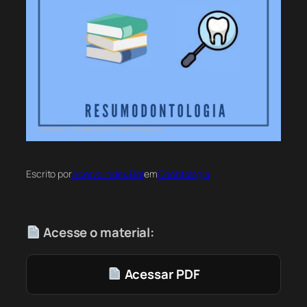
Escrito por
Acervo Index Bot
em
Odontologia
Acesse o material:
Acessar PDF