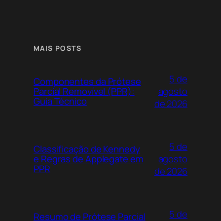
MAIS POSTS
5 de
Componentes da Prótese
agosto
Parcial Removível (PPR):
Guia Técnico
de 2026
5 de
Classificação de Kennedy
agosto
e Regras de Applegate em
PPR
de 2026
5 de
Resumo de Prótese Parcial