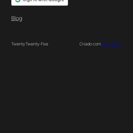
Blog
Twenty Twenty-Five
Criado com
WordPress