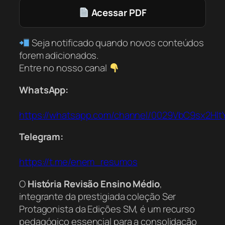
Acessar PDF
Seja notificado quando novos conteúdos
forem adicionados.
Entre no nosso canal
WhatsApp:
https://whatsapp.com/channel/0029VbC9sx2Hl
Telegram:
https://t.me/enem_resumos
O
História Revisão Ensino Médio
,
integrante da prestigiada coleção
Ser
Protagonista
da Edições SM, é um recurso
pedagógico essencial para a consolidação