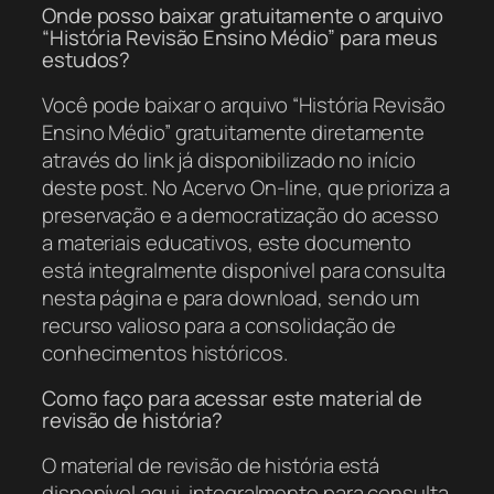
Onde posso baixar gratuitamente o arquivo
“História Revisão Ensino Médio” para meus
estudos?
Você pode baixar o arquivo “História Revisão
Ensino Médio” gratuitamente diretamente
através do link já disponibilizado no início
deste post. No Acervo On-line, que prioriza a
preservação e a democratização do acesso
a materiais educativos, este documento
está integralmente disponível para consulta
nesta página e para download, sendo um
recurso valioso para a consolidação de
conhecimentos históricos.
Como faço para acessar este material de
revisão de história?
O material de revisão de história está
disponível aqui, integralmente para consulta