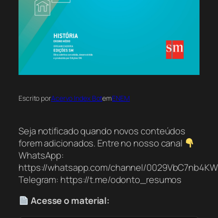
Escrito por
Acervo Index Bot
em
ENEM
Seja notificado quando novos conteúdos
forem adicionados. Entre no nosso canal
WhatsApp:
https://whatsapp.com/channel/0029VbC7nb4K
Telegram: https://t.me/odonto_resumos
Acesse o material: