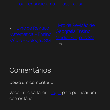
ou denuncie uma violação aqui
.
Livro de Revisão de
←
Livro de Revisão
Geografia Ensino
Matemática – Ensino
Médio: Edições SM
Médio – Coleção SM
→
Comentários
Deixe um comentário
Você precisa fazer o
login
para publicar um
comentário.