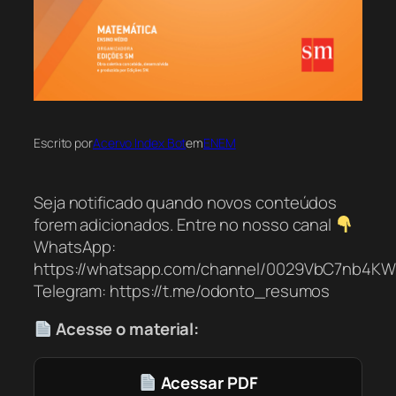
Escrito por
Acervo Index Bot
em
ENEM
Seja notificado quando novos conteúdos
forem adicionados. Entre no nosso canal
WhatsApp:
https://whatsapp.com/channel/0029VbC7nb4K
Telegram: https://t.me/odonto_resumos
Acesse o material:
Acessar PDF