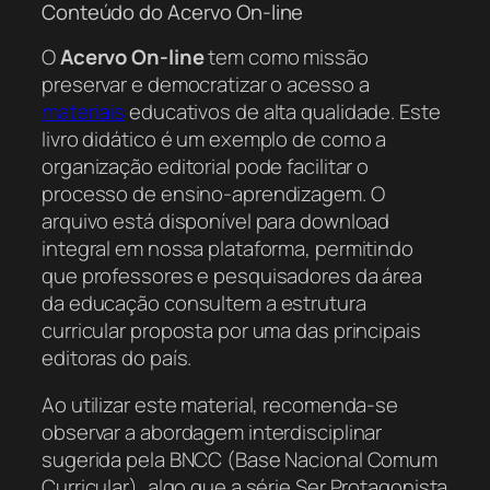
Conteúdo do Acervo On-line
O
Acervo On-line
tem como missão
preservar e democratizar o acesso a
materiais
educativos de alta qualidade. Este
livro didático é um exemplo de como a
organização editorial pode facilitar o
processo de ensino-aprendizagem. O
arquivo está disponível para download
integral em nossa plataforma, permitindo
que professores e pesquisadores da área
da educação consultem a estrutura
curricular proposta por uma das principais
editoras do país.
Ao utilizar este material, recomenda-se
observar a abordagem interdisciplinar
sugerida pela BNCC (Base Nacional Comum
Curricular), algo que a série Ser Protagonista