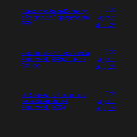
5 de
Classificação de Kennedy
agosto
e Regras de Applegate em
PPR
de 2026
5 de
Resumo de Prótese Parcial
agosto
Removível (PPR): Guia de
Estudo
de 2026
5 de
PPR: Resumo Acadêmico
agosto
de Prótese Parcial
Removível (2015)
de 2026