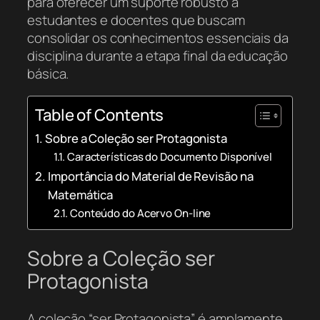
para oferecer um suporte robusto a
estudantes e docentes que buscam
consolidar os conhecimentos essenciais da
disciplina durante a etapa final da educação
básica.
Table of Contents
Sobre a Coleção ser Protagonista
Características do Documento Disponível
Importância do Material de Revisão na
Matemática
Conteúdo do Acervo On-line
Sobre a Coleção ser
Protagonista
A coleção “ser Protagonista” é amplamente