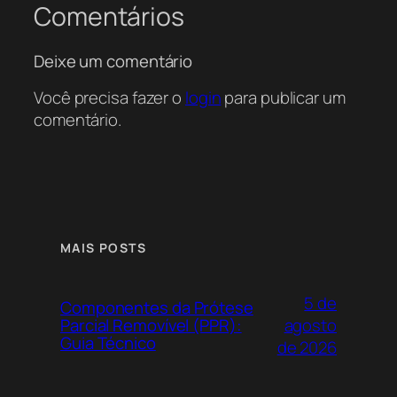
Comentários
Deixe um comentário
Você precisa fazer o
login
para publicar um
comentário.
MAIS POSTS
5 de
Componentes da Prótese
agosto
Parcial Removível (PPR):
Guia Técnico
de 2026