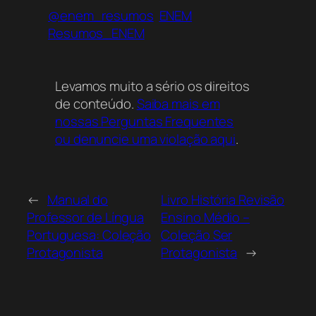
@enem_resumos
ENEM
Resumos_ENEM
Levamos muito a sério os direitos
de conteúdo.
Saiba mais em
nossas Perguntas Frequentes
ou denuncie uma violação aqui
.
←
Manual do
Livro História Revisão
Professor de Língua
Ensino Médio –
Portuguesa: Coleção
Coleção Ser
Protagonista
Protagonista
→