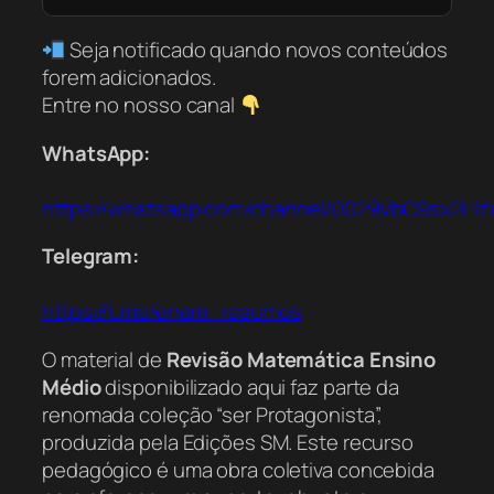
Seja notificado quando novos conteúdos
forem adicionados.
Entre no nosso canal
WhatsApp:
https://whatsapp.com/channel/0029VbC9sx2Hl
Telegram:
https://t.me/enem_resumos
O material de
Revisão Matemática Ensino
Médio
disponibilizado aqui faz parte da
renomada coleção “ser Protagonista”,
produzida pela Edições SM. Este recurso
pedagógico é uma obra coletiva concebida