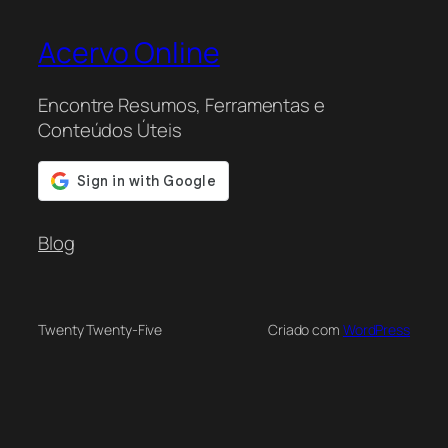
Acervo Online
Encontre Resumos, Ferramentas e
Conteúdos Úteis
Blog
Twenty Twenty-Five
Criado com
WordPress