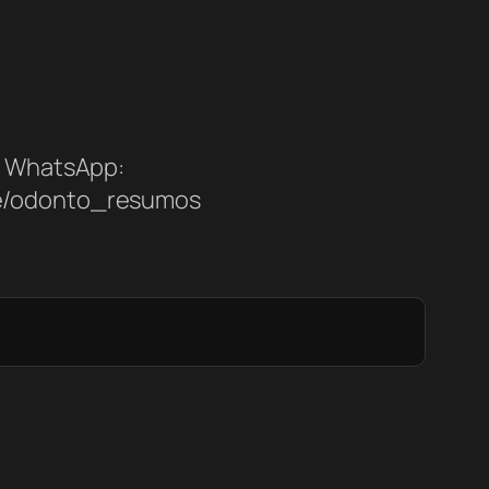
WhatsApp:
me/odonto_resumos