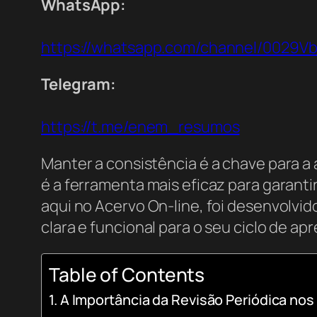
WhatsApp:
https://whatsapp.com/channel/0029
Telegram:
https://t.me/enem_resumos
Manter a consistência é a chave para 
é a ferramenta mais eficaz para garan
aqui no Acervo On-line, foi desenvolvi
clara e funcional para o seu ciclo de a
Table of Contents
A Importância da Revisão Periódica nos