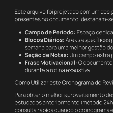
Este arquivo foi projetado com um desig
presentes no documento, destacam-se
Campo de Período:
Espaço dedicad
Blocos Diários:
Áreas específicas p
semana para uma melhor gestão do
Seção de Notas:
Um campo extra pa
Frase Motivacional:
O documento tr
durante a rotina exaustiva.
Como Utilizar este Cronograma de Rev
Para obter o melhor aproveitamento d
estudados anteriormente (método 24h, 7 d
consulta rápida quando o cronograma e