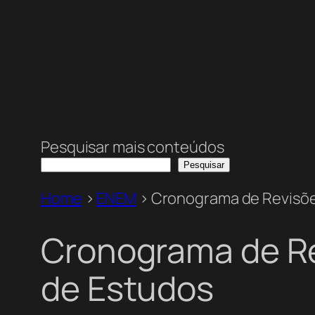
Pesquisar mais conteúdos
Pesquisar
Home
>
ENEM
>
Cronograma de Revisõe
Cronograma de R
de Estudos