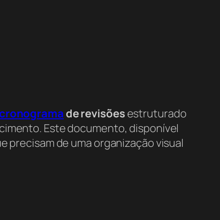
cronograma
de revisões
estruturado
ecimento. Este documento, disponível
que precisam de uma organização visual