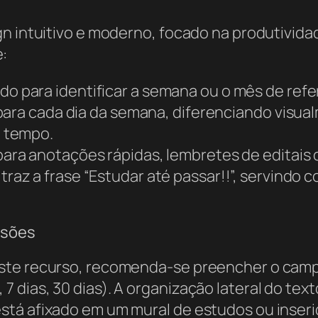
n intuitivo e moderno, focado na produtivida
:
o para identificar a semana ou o mês de refe
ara cada dia da semana, diferenciando visualm
 tempo.
ra anotações rápidas, lembretes de editais 
az a frase “Estudar até passar!!”, servindo 
isões
este recurso, recomenda-se preencher o camp
ias, 30 dias). A organização lateral do texto 
stá afixado em um mural de estudos ou inse