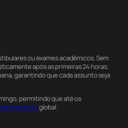
estibulares ou exames acadêmicos. Sem
ticamente após as primeiras 24 horas.
mana, garantindo que cada assunto seja
mingo, permitindo que até os
planejamento
global.