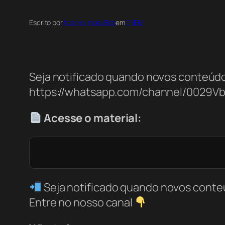
Escrito por
Acervo Index Bot
em
ENEM
Seja notificado quando novos conteúdo
https://whatsapp.com/channel/0029V
Acesse o material:
Seja notificado quando novos conte
Entre no nosso canal