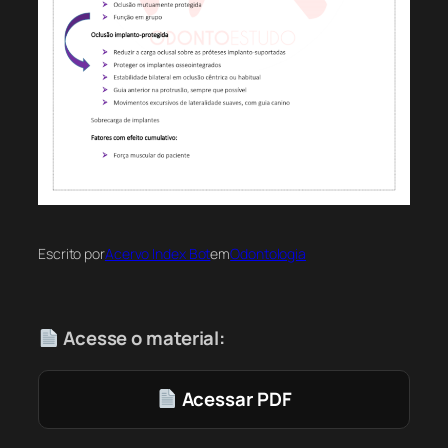
Escrito por
Acervo Index Bot
em
Odontologia
Acesse o material:
Acessar PDF