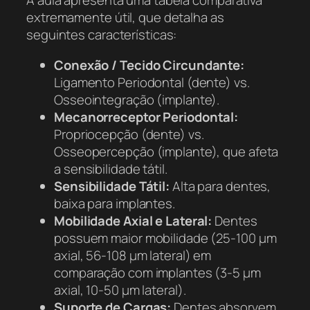
A aula apresenta uma tabela comparativa
extremamente útil, que detalha as
seguintes características:
Conexão / Tecido Circundante:
Ligamento Periodontal (dente) vs.
Osseointegração (implante).
Mecanorreceptor Periodontal:
Propriocepção (dente) vs.
Osseopercepção (implante), que afeta
a sensibilidade tátil.
Sensibilidade Tátil:
Alta para dentes,
baixa para implantes.
Mobilidade Axial e Lateral:
Dentes
possuem maior mobilidade (25-100 µm
axial, 56-108 µm lateral) em
comparação com implantes (3-5 µm
axial, 10-50 µm lateral).
Suporte de Cargas:
Dentes absorvem