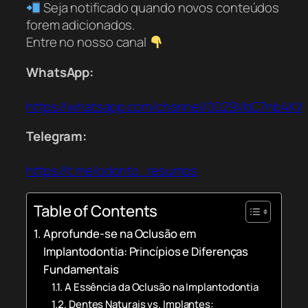
Seja notificado quando novos conteúdos
forem adicionados.
Entre no nosso canal
WhatsApp:
https://whatsapp.com/channel/0029VbC7nb4K
Telegram:
https://t.me/odonto_resumos
Table of Contents
Aprofunde-se na Oclusão em
Implantodontia: Princípios e Diferenças
Fundamentais
A Essência da Oclusão na Implantodontia
Dentes Naturais vs. Implantes: