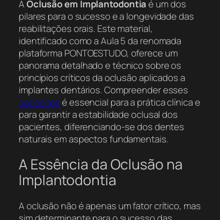
A
Oclusão em Implantodontia
é um dos
pilares para o sucesso e a longevidade das
reabilitações orais. Este material,
identificado como a Aula 5 da renomada
plataforma PONTOESTUDO, oferece um
panorama detalhado e técnico sobre os
princípios críticos da oclusão aplicados a
implantes dentários. Compreender esses
conceitos
é essencial para a prática clínica e
para garantir a estabilidade oclusal dos
pacientes, diferenciando-se dos dentes
naturais em aspectos fundamentais.
A Essência da Oclusão na
Implantodontia
A oclusão não é apenas um fator crítico, mas
sim determinante para o sucesso das