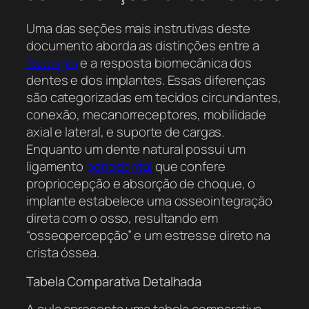
Uma das seções mais instrutivas deste
documento aborda as distinções entre a
fisiologia
e a resposta biomecânica dos
dentes e dos implantes. Essas diferenças
são categorizadas em tecidos circundantes,
conexão, mecanorreceptores, mobilidade
axial e lateral, e suporte de cargas.
Enquanto um dente natural possui um
ligamento
periodontal
que confere
propriocepção e absorção de choque, o
implante estabelece uma osseointegração
direta com o osso, resultando em
“osseopercepção” e um estresse direto na
crista óssea.
Tabela Comparativa Detalhada