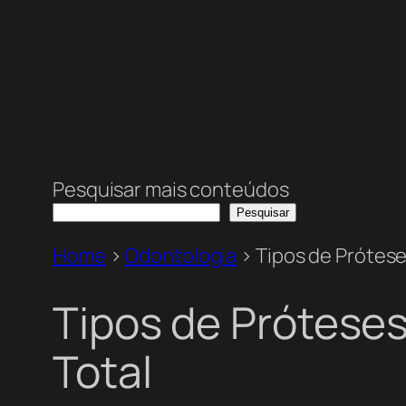
Pesquisar mais conteúdos
Pesquisar
Home
>
Odontologia
>
Tipos de Prótese
Tipos de Próteses
Total