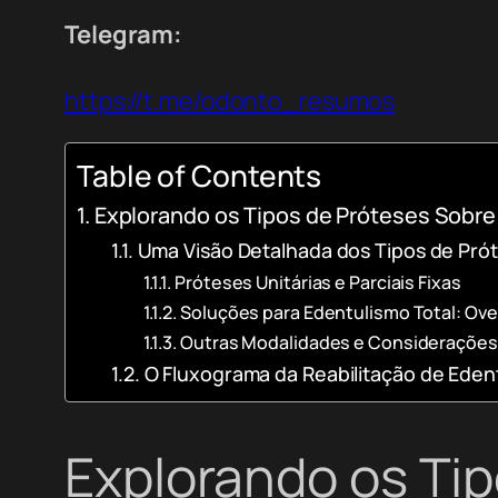
Telegram:
https://t.me/odonto_resumos
Table of Contents
Explorando os Tipos de Próteses Sobre 
Uma Visão Detalhada dos Tipos de Pró
Próteses Unitárias e Parciais Fixas
Soluções para Edentulismo Total: Ove
Outras Modalidades e Considerações
O Fluxograma da Reabilitação de Eden
Explorando os Ti