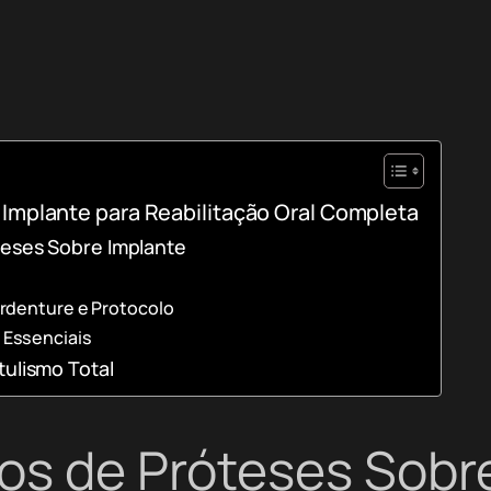
Implante para Reabilitação Oral Completa
teses Sobre Implante
rdenture e Protocolo
 Essenciais
tulismo Total
pos de Próteses Sob