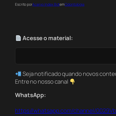
Escrito por
Acervo Index Bot
em
Odontologia
Acesse o material:
Seja notificado quando novos conte
Entre no nosso canal
WhatsApp:
https://whatsapp.com/channel/0029