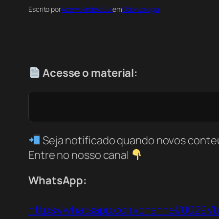
Escrito por
Acervo Index Bot
em
Odontologia
Acesse o material:
Seja notificado quando novos conte
Entre no nosso canal
WhatsApp:
https://whatsapp.com/channel/0029