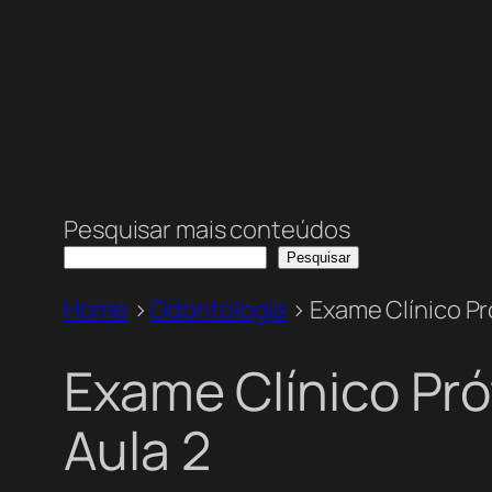
Pesquisar mais conteúdos
Pesquisar
Home
>
Odontologia
>
Exame Clínico Pr
Exame Clínico Pró
Aula 2