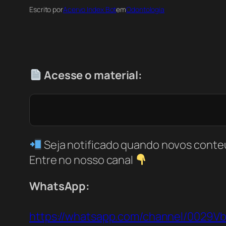
Escrito por
Acervo Index Bot
em
Odontologia
Acesse o material:
Seja notificado quando novos conte
Entre no nosso canal
WhatsApp:
https://whatsapp.com/channel/0029