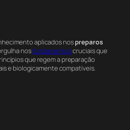
nhecimento aplicados nos
preparos
ergulha nos
fundamentos
cruciais que
rincípios que regem a preparação
nais e biologicamente compatíveis.