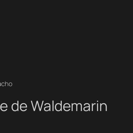
acho
ise de Waldemarin