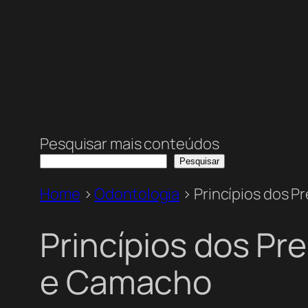
Pesquisar mais conteúdos
Pesquisar
Home
>
Odontologia
>
Princípios dos 
Princípios dos Pr
e Camacho