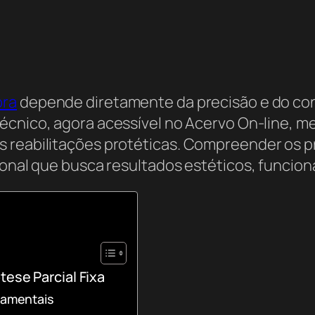
ora
depende diretamente da precisão e do co
écnico, agora acessível no Acervo On-line, m
s reabilitações protéticas. Compreender os p
ional que busca resultados estéticos, funcio
tese Parcial Fixa
damentais