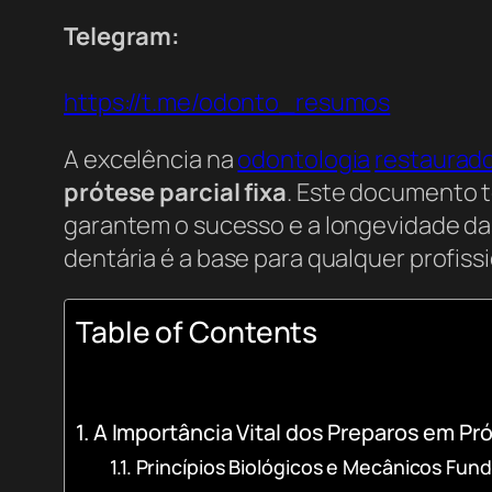
Telegram:
https://t.me/odonto_resumos
A excelência na
odontologia
restaurad
prótese parcial fixa
. Este documento t
garantem o sucesso e a longevidade da
dentária é a base para qualquer profiss
Table of Contents
A Importância Vital dos Preparos em Pró
Princípios Biológicos e Mecânicos Fun