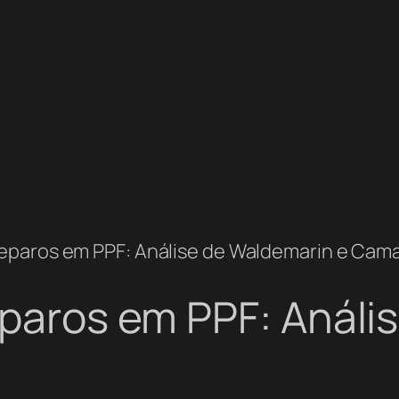
Preparos em PPF: Análise de Waldemarin e Cam
eparos em PPF: Anál