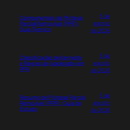
5 de
Componentes da Prótese
agosto
Parcial Removível (PPR):
Guia Técnico
de 2026
5 de
Classificação de Kennedy
agosto
e Regras de Applegate em
PPR
de 2026
5 de
Resumo de Prótese Parcial
agosto
Removível (PPR): Guia de
Estudo
de 2026