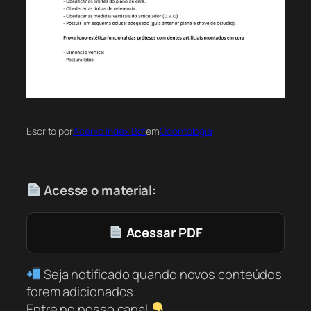
Escrito por
Acervo Index Bot
em
Odontologia
Acesse o material:
Acessar PDF
Seja notificado quando novos conteúdos
forem adicionados.
Entre no nosso canal