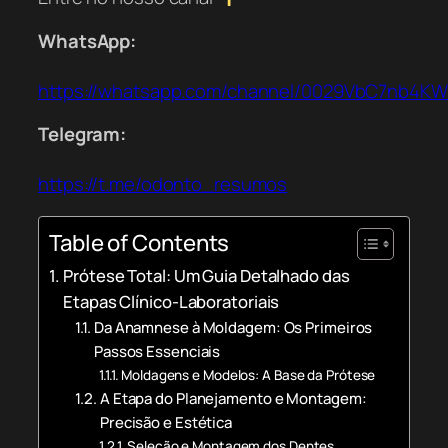
WhatsApp:
https://whatsapp.com/channel/0029VbC7nb4K
Telegram:
https://t.me/odonto_resumos
Table of Contents
Prótese Total: Um Guia Detalhado das
Etapas Clínico-Laboratoriais
Da Anamnese à Moldagem: Os Primeiros
Passos Essenciais
Moldagens e Modelos: A Base da Prótese
A Etapa do Planejamento e Montagem:
Precisão e Estética
Seleção e Montagem dos Dentes