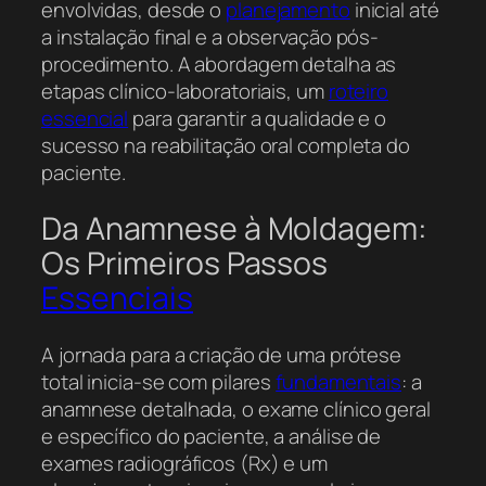
envolvidas, desde o
planejamento
inicial até
a instalação final e a observação pós-
procedimento. A abordagem detalha as
etapas clínico-laboratoriais, um
roteiro
essencial
para garantir a qualidade e o
sucesso na reabilitação oral completa do
paciente.
Da Anamnese à Moldagem:
Os Primeiros Passos
Essenciais
A jornada para a criação de uma prótese
total inicia-se com pilares
fundamentais
: a
anamnese detalhada, o exame clínico geral
e específico do paciente, a análise de
exames radiográficos (Rx) e um