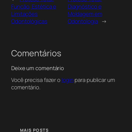
Função, Estética e
Diagnóstico e
Limitações
Moldagem em
Odontológicas
Odontologia
→
Comentários
Deixe um comentário
Você precisa fazer o
login
para publicar um
comentário.
MAIS POSTS