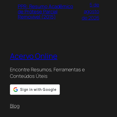
5 de
PPR: Resumo Acadêmico
agosto
de Prótese Parcial
Removível (2015)
de 2026
Acervo Online
Encontre Resumos, Ferramentas e
Conteúdos Úteis
Blog