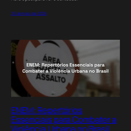
25 de maio de 2026
ENEM: Repertórios
Essenciais para Combater a
Violência Urbana no Brasil