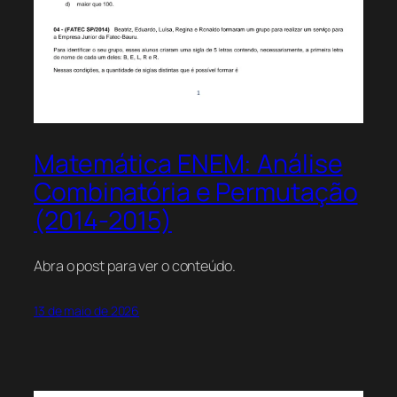
Matemática ENEM: Análise
Combinatória e Permutação
(2014-2015)
Abra o post para ver o conteúdo.
13 de maio de 2026