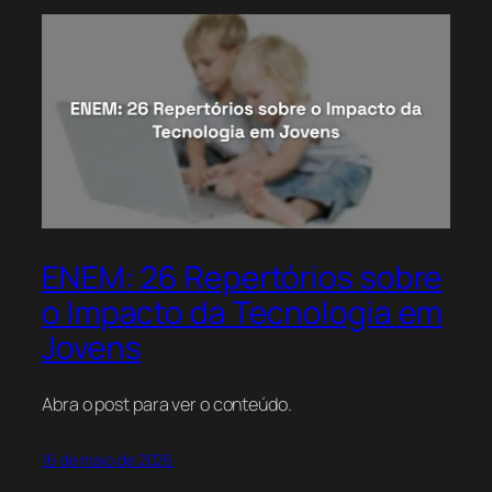
ENEM: 26 Repertórios sobre
o Impacto da Tecnologia em
Jovens
Abra o post para ver o conteúdo.
16 de maio de 2026