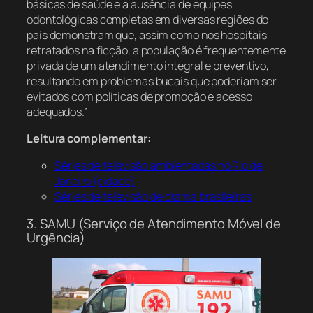
básicas de saúde e a ausência de equipes
odontológicas completas em diversas regiões do
país demonstram que, assim como nos hospitais
retratados na ficção, a população é frequentemente
privada de um atendimento integral e preventivo,
resultando em problemas bucais que poderiam ser
evitados com políticas de promoção e acesso
adequados.”
Leitura complementar:
Séries de televisão ambientadas no Rio de
Janeiro (cidade)
Séries de televisão de drama brasileiras
3. SAMU (Serviço de Atendimento Móvel de
Urgência)