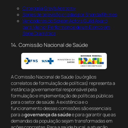
Categoria Grey’s Anatomy
Séries de televisão criadas por Shonda Rhimes
Vencedores do Screen Actors Guild Award
para Melhor Performance de um Elenco em
Série Dramática
14. Comissão Nacional de Saúde
A Comissão Nacional de Saúde (ou órgãos
correlatos de formulação de políticas) representa a
instância governamental responsável pela
formulação e implementação de políticas públicas
para o setor de saúde. A existência e o
funcionamento dessas comissões são essenciais
para a
governança da saúde
e para garantir que as
demandas da população sejam transformadas em
ações concretas. Para a saúde bucal, a atuação