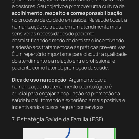
e gestores. Seu objetivo é promover uma cultura de
acolhimento, respeito e corresponsabilização
no processo de cuidado em saúde. Na saúde bucal, a
humanização se traduz em um atendimento mais
sensível às necessidades do paciente,
desmistificando o medo do dentista e incentivando
a adesão aos tratamentos e às práticas preventivas.
É um repertório importante para discutir a qualidade
do atendimento e a relação entre profissional e
paciente como fator de promoção da saúde.
Dica de uso na redação:
Argumente que a
humanização do atendimento odontológico é
crucial para engajar a população na promoção da
saúde bucal, tornando a experiência mais positiva e
incentivando a busca regular por serviços.
7. Estratégia Saúde da Família (ESF)