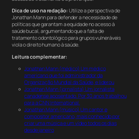
Dica de uso na redação:
Utilize a perspectiva de
Jonathan Mann para defender a necessidade de
políticas que garantam a equidade no acesso à
saúde bucal, argumentando que a falta de
tratamento odontológico para grupos vulneráveis
viola o direito humano à saúde.
Leitura complementar:
Jonathan Mann (médico) Um médico
americano que foi administrador da
Organização Mundial da Saúde, e liderou
Jonathan Mann (jornalista) Um jornalista
canadense aposentado. Por 30 anos trabalhou
para a CNN International.
Jonathan Mann (músico) Um cantor e
compositor americano, mais conhecido por
criar uma música e um vídeo todos os dias
desde janeiro