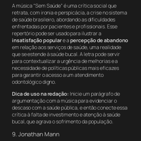
A música “Sem Saúde” é uma crítica social que
retrata, com ironia e perspicácia, a crise no sistema
de saúde brasileiro, abordando as dificuldades
enfrentadas por pacientes e profissionais. Esse
repertório pode ser usado para ilustrar a
insatisfação popular
e a
percepção de abandono
em relação aos serviços de saúde, uma realidade
que se estende à saúde bucal. A letra pode servir
para contextualizar a urgência de melhorias e a
necessidade de políticas públicas mais eficazes
para garantir o acesso a um atendimento
odontológico digno.
Dica de uso na redação:
Inicie um parágrafo de
argumentação com a música para evidenciar o
descaso com a saúde pública, e então conecte essa
crítica à falta de investimento e atenção à saúde
bucal, que agrava o sofrimento da população.
9. Jonathan Mann