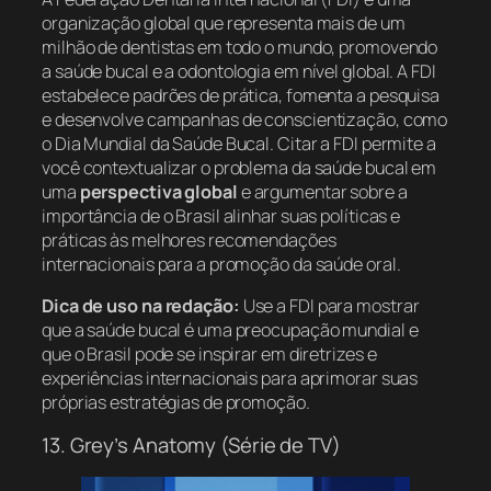
organização global que representa mais de um
milhão de dentistas em todo o mundo, promovendo
a saúde bucal e a odontologia em nível global. A FDI
estabelece padrões de prática, fomenta a pesquisa
e desenvolve campanhas de conscientização, como
o Dia Mundial da Saúde Bucal. Citar a FDI permite a
você contextualizar o problema da saúde bucal em
uma
perspectiva global
e argumentar sobre a
importância de o Brasil alinhar suas políticas e
práticas às melhores recomendações
internacionais para a promoção da saúde oral.
Dica de uso na redação:
Use a FDI para mostrar
que a saúde bucal é uma preocupação mundial e
que o Brasil pode se inspirar em diretrizes e
experiências internacionais para aprimorar suas
próprias estratégias de promoção.
13. Grey’s Anatomy (Série de TV)