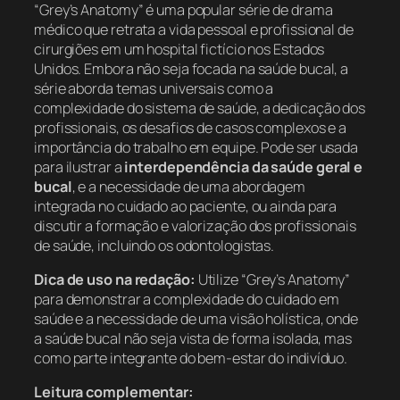
“Grey’s Anatomy” é uma popular série de drama
médico que retrata a vida pessoal e profissional de
cirurgiões em um hospital fictício nos Estados
Unidos. Embora não seja focada na saúde bucal, a
série aborda temas universais como a
complexidade do sistema de saúde, a dedicação dos
profissionais, os desafios de casos complexos e a
importância do trabalho em equipe. Pode ser usada
para ilustrar a
interdependência da saúde geral e
bucal
, e a necessidade de uma abordagem
integrada no cuidado ao paciente, ou ainda para
discutir a formação e valorização dos profissionais
de saúde, incluindo os odontologistas.
Dica de uso na redação:
Utilize “Grey’s Anatomy”
para demonstrar a complexidade do cuidado em
saúde e a necessidade de uma visão holística, onde
a saúde bucal não seja vista de forma isolada, mas
como parte integrante do bem-estar do indivíduo.
Leitura complementar: