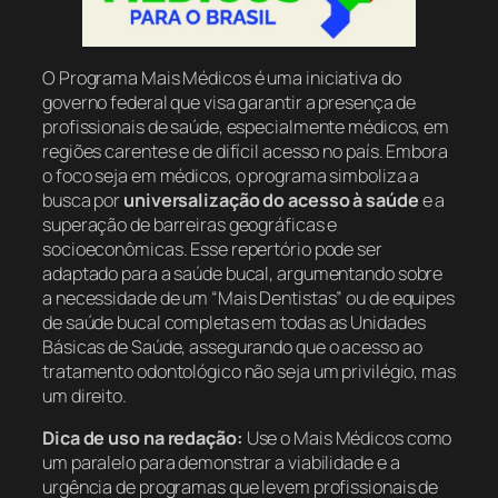
O Programa Mais Médicos é uma iniciativa do
governo federal que visa garantir a presença de
profissionais de saúde, especialmente médicos, em
regiões carentes e de difícil acesso no país. Embora
o foco seja em médicos, o programa simboliza a
busca por
universalização do acesso à saúde
e a
superação de barreiras geográficas e
socioeconômicas. Esse repertório pode ser
adaptado para a saúde bucal, argumentando sobre
a necessidade de um “Mais Dentistas” ou de equipes
de saúde bucal completas em todas as Unidades
Básicas de Saúde, assegurando que o acesso ao
tratamento odontológico não seja um privilégio, mas
um direito.
Dica de uso na redação:
Use o Mais Médicos como
um paralelo para demonstrar a viabilidade e a
urgência de programas que levem profissionais de