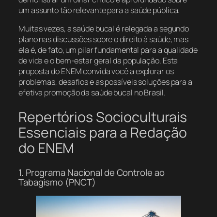
um assunto tão relevante para a saúde pública.
Muitas vezes, a saúde bucal é relegada a segundo
plano nas discussões sobre o direito à saúde, mas
ela é, de fato, um pilar fundamental para a qualidade
de vida e o bem-estar geral da população. Esta
proposta do ENEM convida você a explorar os
problemas, desafios e as possíveis soluções para a
efetiva promoção da saúde bucal no Brasil.
Repertórios Socioculturais
Essenciais para a Redação
do ENEM
1. Programa Nacional de Controle ao
Tabagismo (PNCT)