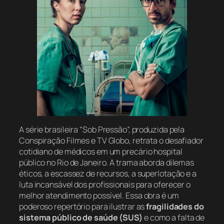
A série brasileira “Sob Pressão”, produzida pela
Conspiração Filmes e TV Globo, retrata o desafiador
cotidiano de médicos em um precário hospital
público no Rio de Janeiro. A trama aborda dilemas
éticos, a escassez de recursos, a superlotação e a
luta incansável dos profissionais para oferecer o
melhor atendimento possível. Essa obra é um
poderoso repertório para ilustrar as
fragilidades do
sistema público de saúde (SUS)
e como a falta de