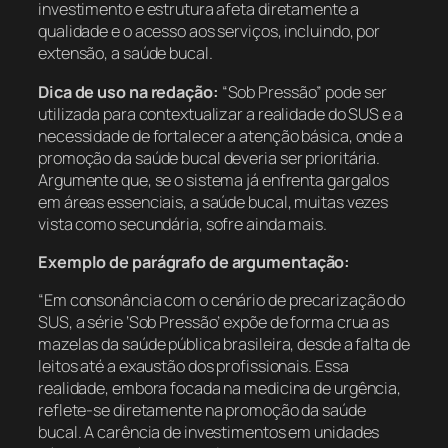
investimento e estrutura afeta diretamente a
qualidade e o acesso aos serviços, incluindo, por
extensão, a saúde bucal.
Dica de uso na redação:
“Sob Pressão” pode ser
utilizada para contextualizar a realidade do SUS e a
necessidade de fortalecer a atenção básica, onde a
promoção da saúde bucal deveria ser prioritária.
Argumente que, se o sistema já enfrenta gargalos
em áreas essenciais, a saúde bucal, muitas vezes
vista como secundária, sofre ainda mais.
Exemplo de parágrafo de argumentação:
“Em consonância com o cenário de precarização do
SUS, a série ‘Sob Pressão’ expõe de forma crua as
mazelas da saúde pública brasileira, desde a falta de
leitos até a exaustão dos profissionais. Essa
realidade, embora focada na medicina de urgência,
reflete-se diretamente na promoção da saúde
bucal. A carência de investimentos em unidades