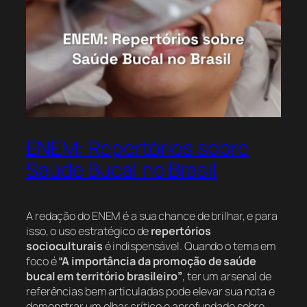
ENEM: Repertórios sobre
Saúde Bucal no Brasil
A redação do ENEM é a sua chance de brilhar, e para
isso, o uso estratégico de
repertórios
socioculturais
é indispensável. Quando o tema em
foco é
“A importância da promoção de saúde
bucal em território brasileiro”
, ter um arsenal de
referências bem articuladas pode elevar sua nota e
demonstrar um olhar crítico e aprofundado sobre