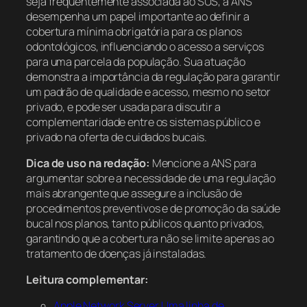
seja frequentemente associada ao SUS, a ANS
desempenha um papel importante ao definir a
cobertura mínima obrigatória para os planos
odontológicos, influenciando o acesso a serviços
para uma parcela da população. Sua atuação
demonstra a importância da regulação para garantir
um padrão de qualidade e acesso, mesmo no setor
privado, e pode ser usada para discutir a
complementaridade entre os sistemas público e
privado na oferta de cuidados bucais.
Dica de uso na redação:
Mencione a ANS para
argumentar sobre a necessidade de uma regulação
mais abrangente que assegure a inclusão de
procedimentos preventivos e de promoção da saúde
bucal nos planos, tanto públicos quanto privados,
garantindo que a cobertura não se limite apenas ao
tratamento de doenças já instaladas.
Leitura complementar:
Apple Network Server Uma linha de