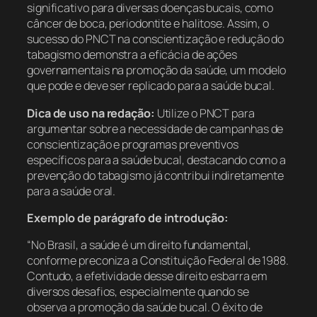
significativo para diversas doenças bucais, como
câncer de boca, periodontite e halitose. Assim, o
sucesso do PNCT na conscientização e redução do
tabagismo demonstra a eficácia de ações
governamentais na promoção da saúde, um modelo
que pode e deve ser replicado para a saúde bucal.
Dica de uso na redação:
Utilize o PNCT para
argumentar sobre a necessidade de campanhas de
conscientização e programas preventivos
específicos para a saúde bucal, destacando como a
prevenção do tabagismo já contribui indiretamente
para a saúde oral.
Exemplo de parágrafo de introdução:
“No Brasil, a saúde é um direito fundamental,
conforme preconiza a Constituição Federal de 1988.
Contudo, a efetividade desse direito esbarra em
diversos desafios, especialmente quando se
observa a promoção da saúde bucal. O êxito de