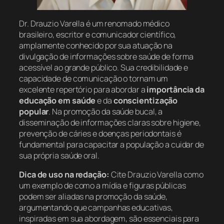
Dr. Drauzio Varella é um renomado médico
brasileiro, escritor e comunicador científico,
amplamente conhecido por sua atuação na
divulgação de informações sobre saúde de forma
acessível ao grande público. Sua credibilidade e
capacidade de comunicação o tornam um
excelente repertório para abordar a
importância da
educação em saúde
e da
conscientização
popular
. Na promoção da saúde bucal, a
disseminação de informações claras sobre higiene,
prevenção de cáries e doenças periodontais é
fundamental para capacitar a população a cuidar de
sua própria saúde oral.
Dica de uso na redação:
Cite Drauzio Varella como
um exemplo de como a mídia e figuras públicas
podem ser aliadas na promoção da saúde,
argumentando que campanhas educativas,
inspiradas em sua abordagem, são essenciais para