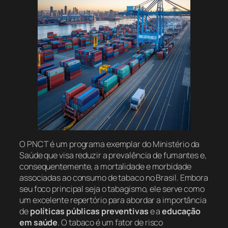
O PNCT é um programa exemplar do Ministério da
Saúde que visa reduzir a prevalência de fumantes e,
consequentemente, a mortalidade e morbidade
associadas ao consumo de tabaco no Brasil. Embora
seu foco principal seja o tabagismo, ele serve como
um excelente repertório para abordar a importância
de
políticas públicas preventivas
e a
educação
em saúde
. O tabaco é um fator de risco