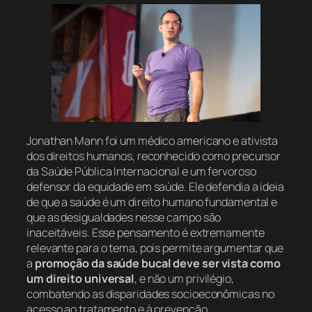
Jonathan Mann foi um médico americano e ativista
dos direitos humanos, reconhecido como precursor
da Saúde Pública Internacional e um fervoroso
defensor da equidade em saúde. Ele defendia a ideia
de que a saúde é um direito humano fundamental e
que as desigualdades nesse campo são
inaceitáveis. Esse pensamento é extremamente
relevante para o tema, pois permite argumentar que
a
promoção da saúde bucal deve ser vista como
um direito universal
, e não um privilégio,
combatendo as disparidades socioeconômicas no
acesso ao tratamento e à prevenção.