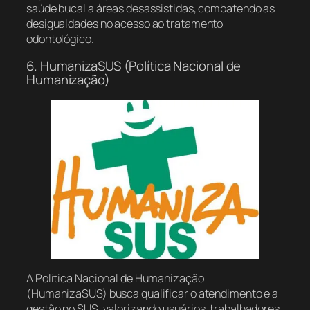
saúde bucal a áreas desassistidas, combatendo as
desigualdades no acesso ao tratamento
odontológico.
6. HumanizaSUS (Política Nacional de
Humanização)
A Política Nacional de Humanização
(HumanizaSUS) busca qualificar o atendimento e a
gestão no SUS, valorizando usuários, trabalhadores